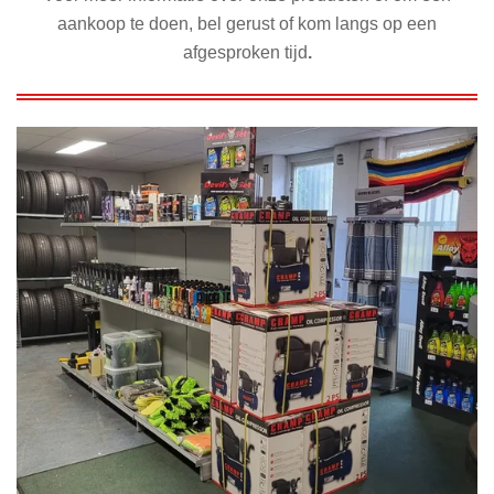
aankoop te doen, bel gerust of kom langs op een
afgesproken tijd
.